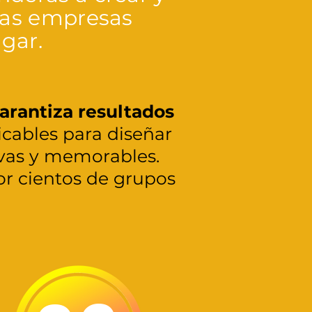
las empresas
gar.
arantiza resultados
cables para diseñar
tivas y memorables.
or cientos de grupos