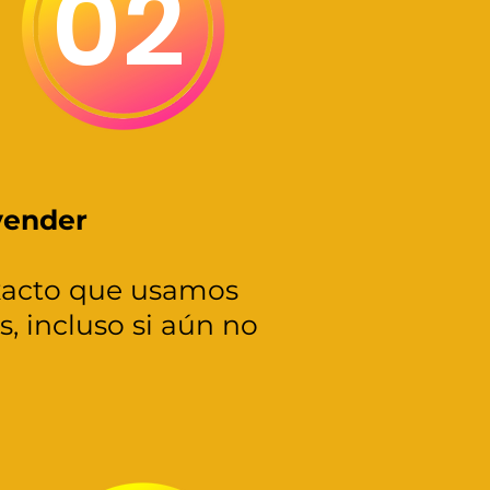
02
vender
xacto que usamos
, incluso si aún no