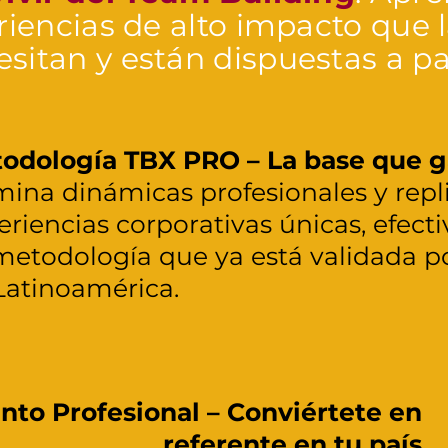
riencias de alto impacto que 
esitan y están dispuestas a pa
odología TBX PRO – La base que g
ina dinámicas profesionales y repli
eriencias corporativas únicas, efec
metodología que ya está validada p
Latinoamérica.
nto Profesional – Conviértete en
referente en tu país