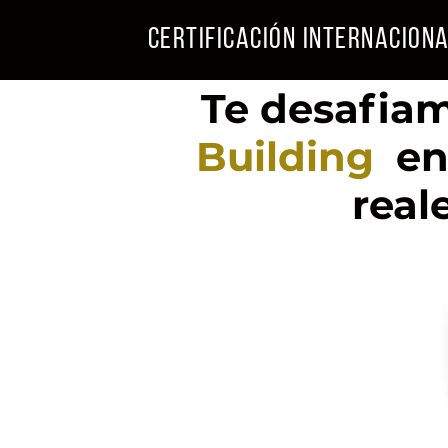
Certificación Internaciona
Te desafia
Building
en 
real