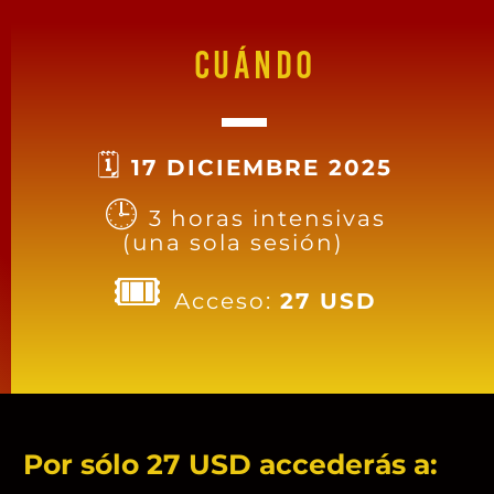
CUÁNDO
🗓️
17
DICIEMBRE 2025
🕒
3 horas intensivas
(una sola sesión)
🎟
Acceso:
27 USD
Por sólo 27 USD accederás a: