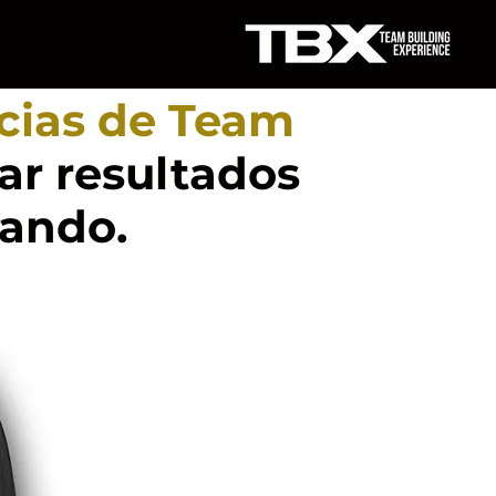
cias de Team
r resultados
zando.