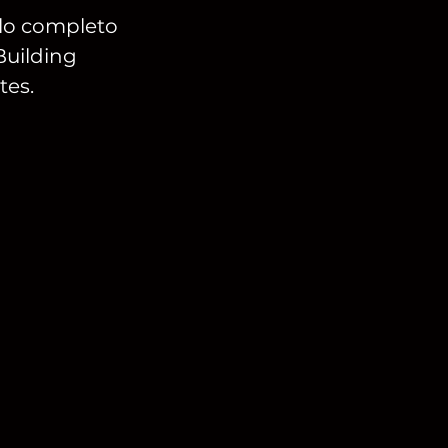
lo completo
Building
tes.