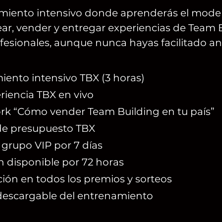
miento intensivo donde aprenderás el mode
ear, vender y entregar experiencias de Team 
fesionales, aunque nunca hayas facilitado an
ento intensivo TBX (3 horas)
riencia TBX en vivo
 “Cómo vender Team Building en tu país”
 de presupuesto TBX
 grupo VIP por 7 días
 disponible por 72 horas
ción en todos los premios y sorteos
descargable del entrenamiento