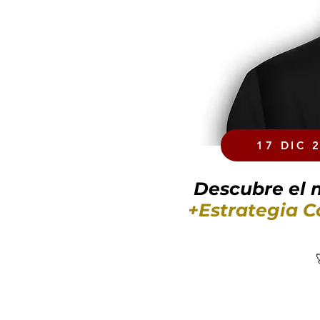
17 DIC 
Descubre el
+Estrategia C