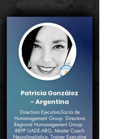
Patricia González
- Argentina
Directora Ejecutiva-Socia de
Humanagement Group. Directora
Regional Humanagement Group .
RRPP UADE-ARG, Master Coach
Neurolingüística, Trainer Executive