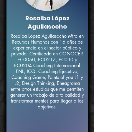
Rosalba López
Aguilasocho
Rosalba Lopez Aguilasocho Mtra en
Recursos Humanos con 16 años de
experiencia en el sector público y
privado. Certificada en CONOCER
EC0050, EC0217, EC030 y
EC0204 Coaching Internacional
PNL, ICQ, Coaching Ejecutivo,
Coaching Game, Points of you L1 y
L2, Design Thinking, Eneagrama
entre otros estudios que me permiten
generar un trabajo de alta calidad y
transformar mentes para llegar a los
objetivos.