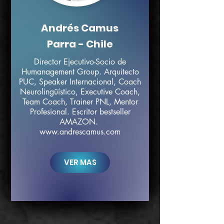
Andrés Camus
Parra - Chile
Director Ejecutivo-Socio de
Humanagement Group. Arquitecto
PUC, Speaker Internacional, Coach
Neurolingüístico, Executive Coach,
Team Coach, Trainer PNL, Mentor
Profesional. Escritor bestseller
AMAZON.
www.andrescamus.com
VER MÁS