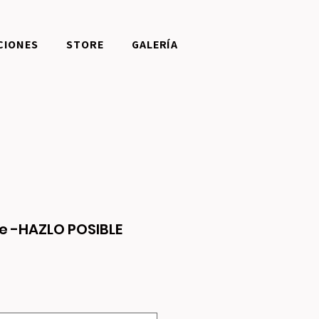
CIONES
STORE
GALERÍA
e -HAZLO POSIBLE
recio