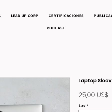
S
LEAD UP CORP
CERTIFICACIONES
PUBLICA
PODCAST
Laptop Sleev
P
25,00 US$
Size
*