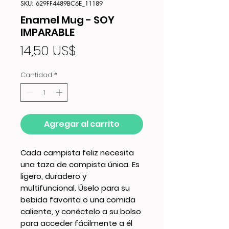
SKU: 629FF4489BC6E_11189
Enamel Mug - SOY
IMPARABLE
Precio
14,50 US$
Cantidad
*
Agregar al carrito
Cada campista feliz necesita 
una taza de campista única. Es 
ligero, duradero y 
multifuncional. Úselo para su 
bebida favorita o una comida 
caliente, y conéctelo a su bolso 
para acceder fácilmente a él 