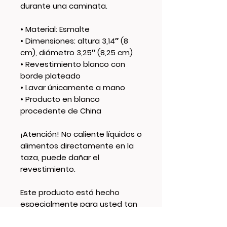
durante una caminata.
• Material: Esmalte
• Dimensiones: altura 3,14″ (8 
cm), diámetro 3,25″ (8,25 cm)
• Revestimiento blanco con 
borde plateado
• Lavar únicamente a mano
• Producto en blanco 
procedente de China
¡Atención! No caliente líquidos o 
alimentos directamente en la 
taza, puede dañar el 
revestimiento.
Este producto está hecho 
especialmente para usted tan 
pronto como realiza un pedido, 